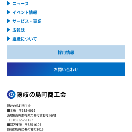
ニュース
イベント情報
サービス・事業
広報誌
組織について
採用情報
お問い合わせ
隠岐の島町商工会
■本所 〒685-0016
島根県隠岐郡隠岐の島町城北町1番地
TEL 08512-2-1157
■都万支所 〒685-0104
隠岐郡隠岐の島町都万2016