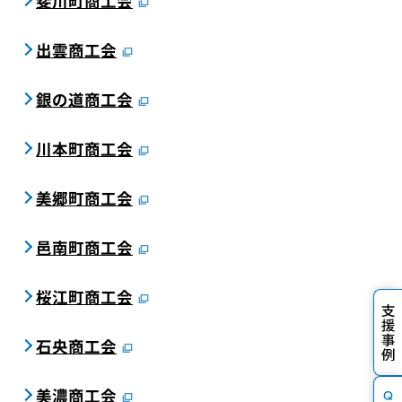
斐川町商工会
出雲商工会
銀の道商工会
川本町商工会
美郷町商工会
邑南町商工会
桜江町商工会
石央商工会
美濃商工会