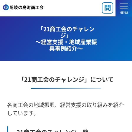
MENU
「21商工会のチャレン
ジ」
～経営支援・地域産業振
興事例紹介～
「21商工会のチャレンジ」について
各商工会の地域振興、経営支援の取り組みを紹介
しています。