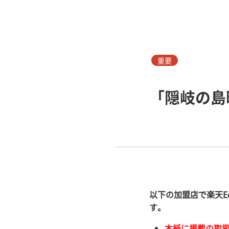
重要
「隠岐の島
以下の加盟店で楽天
E
す。
本紙に掲載の取