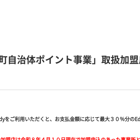
町自治体ポイント事業」取扱加盟
dy
をご利用いただくと、
お支払金額に応じて最大３０％分の
E
扱加盟店は令和８年４月１０日現在で加盟申込のあった事業所