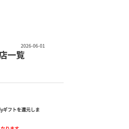
2026-06-01
店一覧
dy
ギフトを還元しま
となります。