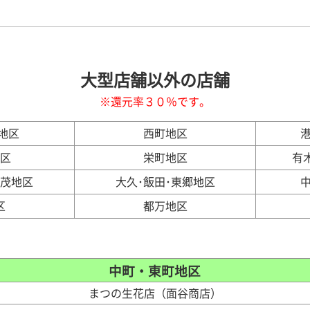
大型店舗以外の店舗
※還元率３０％です。
地区
西町地区
地区
栄町地区
有
加茂地区
大久･飯田･東郷地区
区
都万地区
中町・東町地区
まつの生花店（面谷商店）