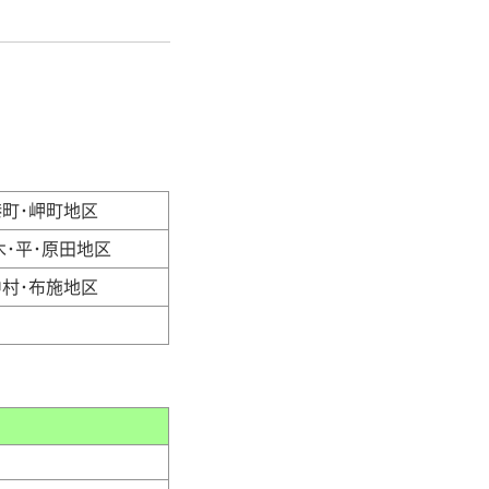
港町･岬町地区
木･平･原田地区
中村･布施地区